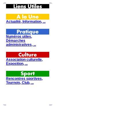
Actualité, Information, ...
Numéros utiles,
Démarches
administratives, ...
Association culturelle,
Exposition, ...
Rencontres sportives,
Tournois, Club, ...